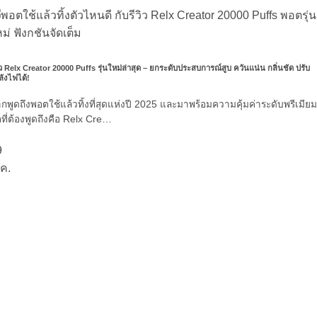
ิว Relx Creator 20000 Puffs รุ่นใหม่ล่าสุด – ยกระดับประสบการณ์สูบ ควันแน่น กลิ่นชัด ปรับ
ลังไฟได้!
กพูดถึงพอตใช้แล้วทิ้งที่สุดแห่งปี 2025 และมาพร้อมความคุ้มค่าระดับพรีเมียม
่อที่ต้องพูดถึงคือ Relx Cre…
9
ค.