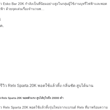
วิว Esko Bar 20K กำลังเป็นที่นิยมอย่างสูงในกลุ่มผู้ใช้งานบุหรี่ไฟฟ้าและพอต
ฟ้า ด้วยจุดเด่นเรื่องจำนวนพ…
4
ค.
วิว Relx Sparta 20K พอตตัวแรง สูบได้จุใจถึง 20000 คำ
วิว Relx Sparta 20K พอตใช้แล้วทิ้งรุ่นใหม่จากแบรนด์ Relx ที่มาพร้อมความ