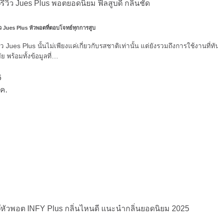
วิว Jues Plus หัวพอตที่ตอบโจทย์ทุกการสูบ
วิว Jues Plus นั้นไม่เพียงแค่เกี่ยวกับรสชาติเท่านั้น แต่ยังรวมถึงการใช้งานที่ทั
ัย พร้อมทั้งข้อมูลที่…
6
ค.