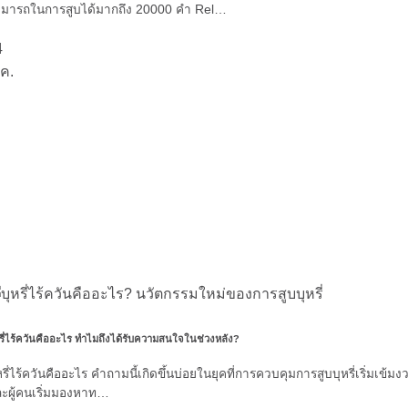
มารถในการสูบได้มากถึง 20000 คำ Rel…
4
ค.
หรี่ไร้ควันคืออะไร ทำไมถึงได้รับความสนใจในช่วงหลัง?
หรี่ไร้ควันคืออะไร คำถามนี้เกิดขึ้นบ่อยในยุคที่การควบคุมการสูบบุหรี่เริ่มเข้มง
ะผู้คนเริ่มมองหาท…