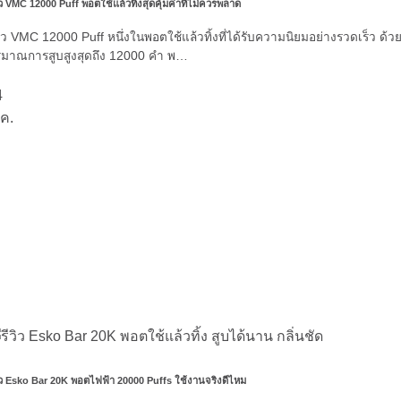
ิว VMC 12000 Puff พอตใช้แล้วทิ้งสุดคุ้มค่าที่ไม่ควรพลาด
วิว VMC 12000 Puff หนึ่งในพอตใช้แล้วทิ้งที่ได้รับความนิยมอย่างรวดเร็ว ด้ว
ิมาณการสูบสูงสุดถึง 12000 คำ พ…
4
ค.
วิว Esko Bar 20K พอตไฟฟ้า 20000 Puffs ใช้งานจริงดีไหม