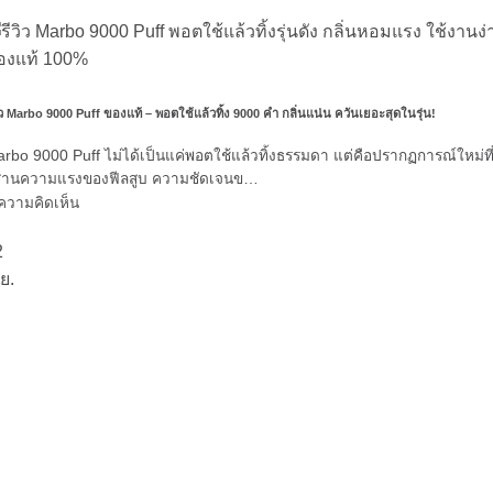
วิว Marbo 9000 Puff ของแท้ – พอตใช้แล้วทิ้ง 9000 คำ กลิ่นแน่น ควันเยอะสุดในรุ่น!
rbo 9000 Puff ไม่ได้เป็นแค่พอตใช้แล้วทิ้งธรรมดา แต่คือปรากฏการณ์ใหม่ที
สานความแรงของฟีลสูบ ความชัดเจนข…
ความคิดเห็น
2
ย.