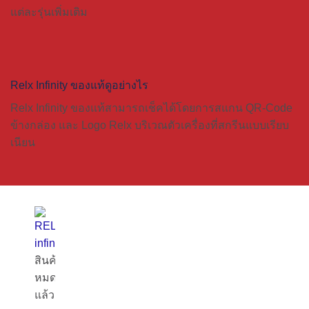
แต่ละรุ่นเพิ่มเติม
Relx Infinity ของแท้ดูอย่างไร
Relx Infinity
ของแท้สามารถเช็คได้โดยการสแกน QR-Code
ข้างกล่อง และ Logo Relx บริเวณตัวเครื่องที่สกรีนแบบเรียบ
เนียน
สินค้า
หมด
แล้ว