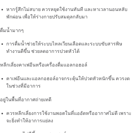
หากรู้สึกไม่สบาย ควรหยุดใช้งานทันที และหาเวลานอนหลับ
พักผ่อน เพื่อให้ร่างกายปรับสมดุลกลับมา
ดื่มน้ำมากๆ
การดื่มน้ำช่วยให้ระบบไหลเวียนเลือดและระบบขับสารพิษ
ทำงานดีขึ้น ช่วยลดอาการปวดหัวได้
หลีกเลี่ยงคาเฟอีนหรือเครื่องดื่มแอลกอฮอล์
คาเฟอีนและแอลกอฮอล์อาจกระตุ้นให้ปวดหัวหนักขึ้น ควรงด
ในช่วงที่มีอาการ
อยู่ในพื้นที่อากาศถ่ายเทดี
ควรหลีกเลี่ยงการใช้งานพอตในที่แออัดหรืออากาศไม่ดี เพราะ
จะยิ่งทำให้อาการแย่ลง