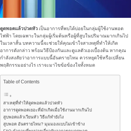
ดูดพอตแล้วปวดหัว
เป็นอาการที่พบได้บ่อยในกลุ่มผู้ใช้งานพอต
ไฟฟ้า โดยเฉพาะในกลุ่มผู้เริ่มต้นหรือผู้ที่สูบในปริมาณมากเกินไป
ในเวลาสั้น บทความนี้จะช่วยให้คุณเข้าใจสาเหตุที่ทำให้เกิด
อาการดังกล่าว พร้อมวิธีป้องกันและดูแลตัวเองเบื้องต้น หากคุณ
กำลังสงสัยว่าอาการแบบนี้อันตรายไหม ควรหยุดใช้หรือเปลี่ยน
พฤติกรรมอย่างไร เราจะมาไขข้อข้องใจทั้งหมด
Table of Contents
สาเหตุที่ทำให้ดูดพอตแล้วปวดหัว
อาการดูดพอตเยอะที่มักเกิดเมื่อใช้งานมากเกินไป
สูบพอตแล้วเวียนหัว วิธีแก้ทำยังไง
สูบพอต อันตรายไหม? มุมมองแบบไม่เข้าข้าง
FAQ คำถามที่พบบ่อยเกี่ยวกับอาการคนดูดพอต