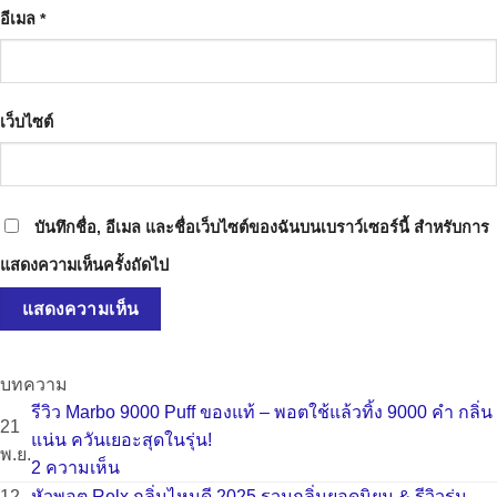
อีเมล
*
เว็บไซต์
บันทึกชื่อ, อีเมล และชื่อเว็บไซต์ของฉันบนเบราว์เซอร์นี้ สำหรับการ
แสดงความเห็นครั้งถัดไป
บทความ
รีวิว Marbo 9000 Puff ของแท้ – พอตใช้แล้วทิ้ง 9000 คำ กลิ่น
21
แน่น ควันเยอะสุดในรุ่น!
พ.ย.
บน
2 ความเห็น
รีวิว
12
หัวพอต Relx กลิ่นไหนดี 2025 รวมกลิ่นยอดนิยม & รีวิวรุ่น