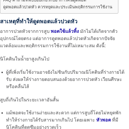
ดูดพอตแล้วปวดหัว ควรหยุดและประเมินพฤติกรรมการใช้งาน
สาเหตุที่ทำให้ดูดพอตแล้วปวดหัว
อาการปวดหัวจากการสูบ
พอตใช้แล้วทิ้ง
มักไม่ได้เกิดจากตัว
อุปกรณ์โดยตรง แต่อาการ
ดูดพอตแล้วปวดหัว
เกิดจากปัจจัย
แวดล้อมและพฤติกรรมการใช้งานที่ไม่เหมาะสม ดังนี้:
นิโคตินในน้ำยาสูงเกินไป
ผู้ที่เพิ่งเริ่มใช้งานอาจยังไม่ชินกับปริมาณนิโคตินที่ร่างกายได้
รับ ส่งผลให้ร่างกายตอบสนองด้วยอาการปวดหัว เวียนศีรษะ
หรือคลื่นไส้
สูบถี่เกินไปในระยะเวลาอันสั้น
แม้พอตจะใช้งานง่ายและสะดวก แต่การสูบถี่โดยไม่หยุดพัก
ทำให้ร่างกายได้รับสารมากเกินไป โดยเฉพาะ
หัวพอต
ที่มี
นิโคตินที่ดูดซึมอย่างรวดเร็ว