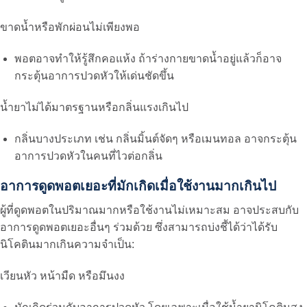
ขาดน้ำหรือพักผ่อนไม่เพียงพอ
พอตอาจทำให้รู้สึกคอแห้ง ถ้าร่างกายขาดน้ำอยู่แล้วก็อาจ
กระตุ้นอาการปวดหัวให้เด่นชัดขึ้น
น้ำยาไม่ได้มาตรฐานหรือกลิ่นแรงเกินไป
กลิ่นบางประเภท เช่น กลิ่นมิ้นต์จัดๆ หรือเมนทอล อาจกระตุ้น
อาการปวดหัวในคนที่ไวต่อกลิ่น
อาการดูดพอตเยอะที่มักเกิดเมื่อใช้งานมากเกินไป
ผู้ที่ดูดพอตในปริมาณมากหรือใช้งานไม่เหมาะสม อาจประสบกับ
อาการดูดพอตเยอะ
อื่นๆ ร่วมด้วย ซึ่งสามารถบ่งชี้ได้ว่าได้รับ
นิโคตินมากเกินความจำเป็น:
เวียนหัว หน้ามืด หรือมึนงง