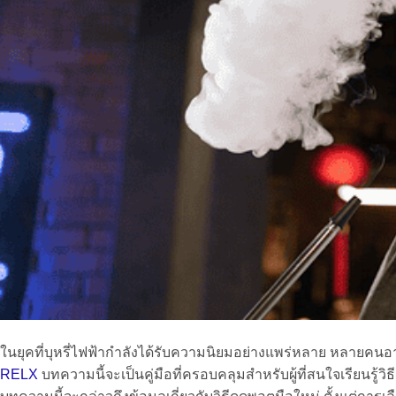
ในยุคที่บุหรี่ไฟฟ้ากำลังได้รับความนิยมอย่างแพร่หลาย หลายคน
RELX
บทความนี้จะเป็นคู่มือที่ครอบคลุมสำหรับผู้ที่สนใจเรียนรู้วิธี