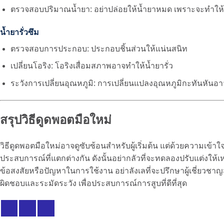
ตรวจสอบปริมาณน้ำยา: อย่าปล่อยให้น้ำยาหมด เพราะจะทำให้
น้ำยารั่วซึม
ตรวจสอบการประกอบ: ประกอบชิ้นส่วนให้แน่นสนิท
เปลี่ยนโอริง: โอริงเสื่อมสภาพอาจทำให้น้ำยารั่ว
ระวังการเปลี่ยนอุณหภูมิ: การเปลี่ยนแปลงอุณหภูมิกะทันหันอา
สรุปวิธีดูดพอตมือใหม่
วิธีดูดพอตมือใหม่อาจดูซับซ้อนสำหรับผู้เริ่มต้น แต่ด้วยความเ
ประสบการณ์ที่แตกต่างกัน ดังนั้นอย่ากลัวที่จะทดลองปรับแต่ง
ข้อสงสัยหรือปัญหาในการใช้งาน อย่าลังเลที่จะปรึกษาผู้เชี่ยวชาญสอ
ผิดชอบและระมัดระวัง เพื่อประสบการณ์การสูบที่ดีที่สุด