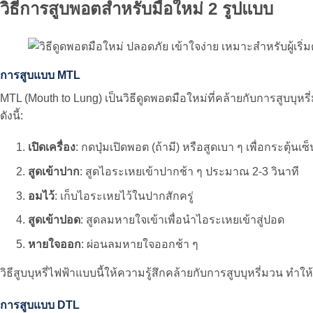
วิธีการสูบพอตสำหรับมือใหม่ 2 รูปแบบ
การสูบแบบ MTL
MTL (Mouth to Lung) เป็นวิธีดูดพอตมือใหม่ที่คล้ายกับการสูบบุหรี่
ดังนี้:
เปิดเครื่อง
: กดปุ่มเปิดพอต (ถ้ามี) หรือสูดเบา ๆ เพื่อกระตุ้นเซ
สูดเข้าปาก
: สูดไอระเหยเข้าปากช้า ๆ ประมาณ 2-3 วินาที
อมไว้
: เก็บไอระเหยไว้ในปากสักครู่
สูดเข้าปอด
: สูดลมหายใจเข้าเพื่อนำไอระเหยเข้าสู่ปอด
หายใจออก
: ผ่อนลมหายใจออกช้า ๆ
วิธีสูบบุหรี่ไฟฟ้าแบบนี้ให้ความรู้สึกคล้ายกับการสูบบุหรี่มวน ทำให้ผ
การสูบแบบ DTL