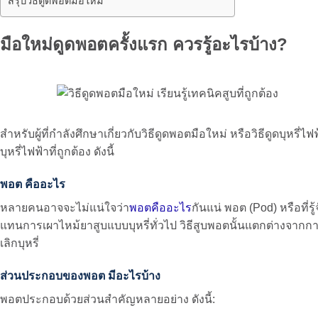
สรุปวิธีดูดพอตมือใหม่
มือใหม่ดูดพอตครั้งแรก ควรรู้อะไรบ้าง?
สำหรับผู้ที่กำลังศึกษาเกี่ยวกับวิธีดูดพอตมือใหม่ หรือวิธีดูดบุหรี่ไ
บุหรี่ไฟฟ้าที่ถูกต้อง ดังนี้
พอต คืออะไร
หลายคนอาจจะไม่แน่ใจว่า
พอตคืออะไร
กันแน่ พอต (Pod) หรือที่ร
แทนการเผาไหม้ยาสูบแบบบุหรี่ทั่วไป วิธีสูบพอตนั้นแตกต่างจาก
เลิกบุหรี่
ส่วนประกอบของพอต มีอะไรบ้าง
พอตประกอบด้วยส่วนสำคัญหลายอย่าง ดังนี้: