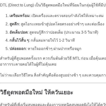
DTL (Direct to Lung) เป็นวิธีดูดพอตมือใหม่ที่นิยมในกลุ่มผู้ใช้ท
เตรียมพร้อม
: เปิดเครื่องและตรวจสอบกำลังไฟให้เหมาะสม
สูดลึก
: สูดไอระเหยเข้าสู่ปอดโดยตรงอย่างช้าๆ และต่อเนื่อง
อัดเต็มปอด
: สูดจนรู้สึกว่าปอดเต็ม (ประมาณ 3-5 วินาที)
กลั้นไว้สั้น ๆ
: กลั้นลมหายใจไว้ 1-2 วินาที
ปล่อยออก
: หายใจออกช้าๆ ผ่านปากหรือจมูก
สำหรับผู้ที่สูบพอตครั้งแรก ควรเริ่มต้นด้วยวิธี MTL ก่อน เมื่อค
อาการระคายคอได้ในผู้ที่ไม่คุ้นเคย
ไม่ว่าจะเลือกวิธีไหน สิ่งสำคัญคือต้องสูบอย่างช้า ๆ และควบคุ
วิธีดูดพอตมือใหม่ ให้ควันเยอะ
สำหรับผู้ที่เพิ่งเริ่มสูบพอตและต้องการเทคนิคสูบพอตยังไงให้ได้ค