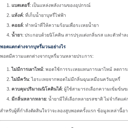
แบตเตอรี่
: เป็นแหล่งพลังงานของอุปกรณ์
แท้งค์
: ที่เก็บน้ำยาบุหรี่ไฟฟ้า
คอยล์
: ทำหน้าที่ให้ความร้อนเพื่อระเหยน้ำยา
น้ำยา
: ประกอบด้วยนิโคติน สารปรุงแต่งกลิ่นรส และตัวทำ
พอตแตกต่างจากบุหรี่มวนอย่างไร
พอตมีความแตกต่างจากบุหรี่มวนหลายประการ:
ไม่มีการเผาไหม้
: พอตใช้การระเหยแทนการเผาไหม้ ลดการ
ไม่มีควัน
: ไอระเหยจากพอตไม่มีกลิ่นฉุนเหมือนควันบุหรี่
ควบคุมปริมาณนิโคตินได้
: ผู้ใช้สามารถเลือกความเข้มข้นข
มีกลิ่นหลากหลาย
: น้ำยามีให้เลือกหลายรสชาติ ไม่จำกัดแค่ก
สำหรับผู้ที่กำลังตัดสินใจว่าจะลองสูบพอตครั้งแรก ข้อมูลเหล่านี้