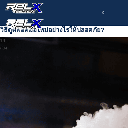
ข้าม
ไป
0
ยัง
เนื้อหา
วิธีดูดพอตมือใหม่อย่างไรให้ปลอดภัย?
19
ส.ค.