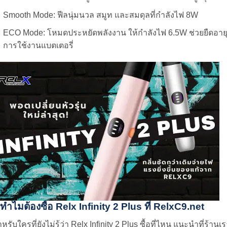
Smooth Mode: ฟีลนุ่มนวล สมูท และสมดุลที่กำลังไฟ 8W
ECO Mode: โหมดประหยัดพลังงาน ให้กำลังไฟ 6.5W ช่วยยืดอาย
การใช้งานแบตเตอรี่
ทำไมต้องซื้อ Relx Infinity 2 Plus ที่ RelxC9.net
หรับใครที่ยังไม่รู้ว่า Relx Infinity 2 Plus ซื้อที่ไหน แนะนำที่ร้านเ