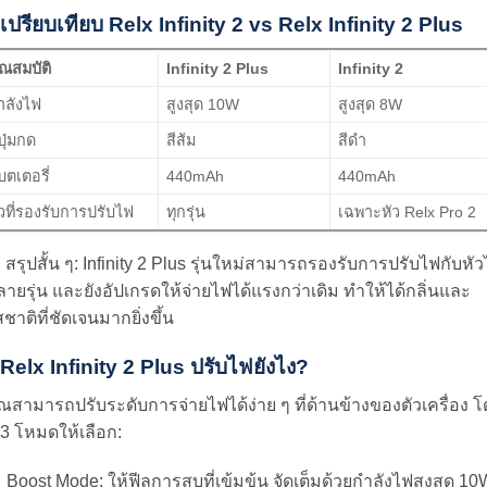
เปรียบเทียบ Relx Infinity 2 vs Relx Infinity 2 Plus
ุณสมบัติ
Infinity 2 Plus
Infinity 2
ำลังไฟ
สูงสุด 10W
สูงสุด 8W
ปุ่มกด
สีส้ม
สีดำ
บตเตอรี่
440mAh
440mAh
ัวที่รองรับการปรับไฟ
ทุกรุ่น
เฉพาะหัว Relx Pro 2
 สรุปสั้น ๆ: Infinity 2 Plus รุ่นใหม่สามารถรองรับการปรับไฟกับหัว
ายรุ่น และยังอัปเกรดให้จ่ายไฟได้แรงกว่าเดิม ทำให้ได้กลิ่นและ
ชาติที่ชัดเจนมากยิ่งขึ้น
Relx Infinity 2 Plus ปรับไฟยังไง?
ณสามารถปรับระดับการจ่ายไฟได้ง่าย ๆ ที่ด้านข้างของตัวเครื่อง 
 3 โหมดให้เลือก:
Boost Mode: ให้ฟีลการสูบที่เข้มข้น จัดเต็มด้วยกำลังไฟสูงสุด 10