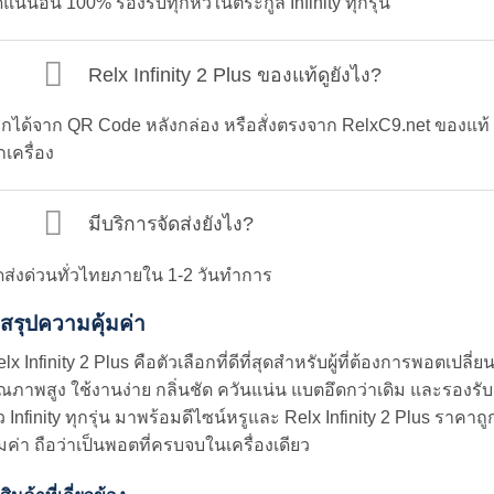
้แน่นอน 100% รองรับทุกหัวในตระกูล Infinity ทุกรุ่น
Relx Infinity 2 Plus ของแท้ดูยังไง?
ช็กได้จาก QR Code หลังกล่อง หรือสั่งตรงจาก RelxC9.net ของแท้
กเครื่อง
มีบริการจัดส่งยังไง?
ดส่งด่วนทั่วไทยภายใน 1-2 วันทำการ
สรุปความคุ้มค่า
lx Infinity 2 Plus คือตัวเลือกที่ดีที่สุดสำหรับผู้ที่ต้องการพอตเปลี่ย
ณภาพสูง ใช้งานง่าย กลิ่นชัด ควันแน่น แบตอึดกว่าเดิม และรองรับ
ว Infinity ทุกรุ่น มาพร้อมดีไซน์หรูและ Relx Infinity 2 Plus ราคาถู
้มค่า ถือว่าเป็นพอตที่ครบจบในเครื่องเดียว