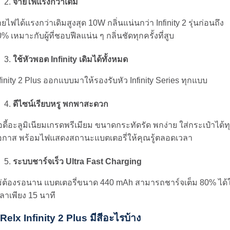
จ่ายไฟแรงกว่าเดิม
ายไฟได้แรงกว่าเดิมสูงสุด 10W กลิ่นแน่นกว่า Infinity 2 รุ่นก่อนถึง
% เหมาะกับผู้ที่ชอบฟีลแน่น ๆ กลิ่นชัดทุกครั้งที่สูบ
ใช้หัวพอต Infinity เดิมได้ทั้งหมด
finity 2 Plus ออกแบบมาให้รองรับหัว Infinity Series ทุกแบบ
ดีไซน์เรียบหรู พกพาสะดวก
ดี้อะลูมิเนียมเกรดพรีเมียม ขนาดกระทัดรัด พกง่าย ใส่กระเป๋าได้ท
อกาส พร้อมไฟแสดงสถานะแบตเตอรี่ให้คุณรู้ตลอดเวลา
ระบบชาร์จเร็ว Ultra Fast Charging
ม่ต้องรอนาน แบตเตอรี่ขนาด 440 mAh สามารถชาร์จเต็ม 80% ได้
ลาเพียง 15 นาที
Relx Infinity 2 Plus มีสีอะไรบ้าง