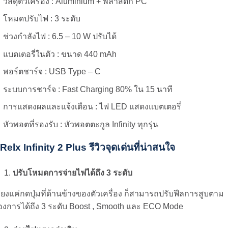
วัสดุตัวเครื่อง : Aluminium + พลาสติก PC
โหมดปรับไฟ : 3 ระดับ
ช่วงกำลังไฟ : 6.5 – 10 W ปรับได้
แบตเตอรี่ในตัว : ขนาด 440 mAh
พอร์ตชาร์จ : USB Type – C
ระบบการชาร์จ : Fast Charging 80% ใน 15 นาที
การแสดงผลและแจ้งเตือน : ไฟ LED แสดงแบตเตอรี่
หัวพอตที่รองรับ : หัวพอตตะกูล Infinity ทุกรุ่น
Relx Infinity 2 Plus รีวิวจุดเด่นที่น่าสนใจ
ปรับโหมดการจ่ายไฟได้ถึง 3 ระดับ
ียงแค่กดปุ่มที่ด้านข้างของตัวเครื่อง ก็สามารถปรับฟีลการสูบตาม
้องการได้ถึง 3 ระดับ Boost , Smooth และ ECO Mode