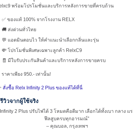
elxc9 พร้อมโปรโมชั่นและบริการหลังการขายที่ครบถ้วน
✅ ของแท้ 100% จากโรงงาน RELX
🚚 ส่งด่วนทั่วไทย
💬 แอดมินตอบไว ให้คำแนะนำเลือกกลิ่นและรุ่น
💸 โปรโมชั่นพิเศษเฉพาะลูกค้า RelxC9
🧾 มีใบรับประกันสินค้าและบริการหลังการขายครบ
 ราคาเพียง 950.- เท่านั้น!

สั่งซื้อ Relx Infinity 2 Plus ของแท้ได้ที่นี่
รีวิวจากผู้ใช้จริง
“Infinity 2 Plus ปรับไฟได้ 3 โหมดคือดีมาก เลือกได้ทั้งเบา กลาง แร
ฟีลสูบครบทุกอารมณ์”
– คุณบอล, กรุงเทพฯ