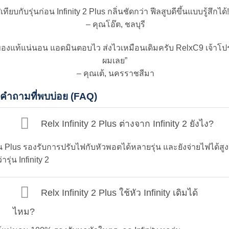
“เทียบกับรุ่นก่อน Infinity 2 Plus กลิ่นชัดกว่า ฟีลสูบดีขึ้นแบบรู้สึกได้!
– คุณโอ๊ต, ชลบุรี
ของแท้แน่นอน แอดมินตอบไว ส่งไวเหมือนเดิมครับ RelxC9 เจ้าโป
ผมเลย”
– คุณเต้, นครราชสีมา
คำถามที่พบบ่อย (FAQ)
Relx Infinity 2 Plus ต่างจาก Infinity 2 ยังไง?
่น Plus รองรับการปรับไฟกับหัวพอตได้หลายรุ่น และยังจ่ายไฟได้สูง
่ารุ่น Infinity 2
Relx Infinity 2 Plus ใช้หัว Infinity เดิมได้
ไหม?