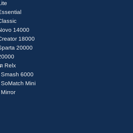
ite
Essential
Classic
Novo 14000
Creator 18000
Sparta 20000
20000
ต Relx
 Smash 6000
SoMatch Mini
Mirror