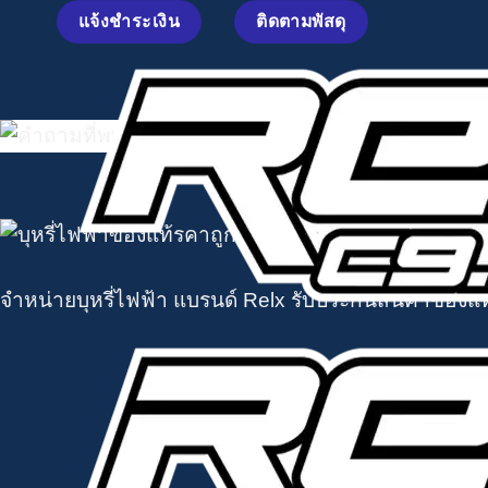
ข้าม
แจ้งชำระเงิน
ติดตามพัสดุ
ไป
ยัง
เนื้อหา
จำหน่ายบุหรี่ไฟฟ้า แบรนด์ Relx รับประกันสินค้าของแท