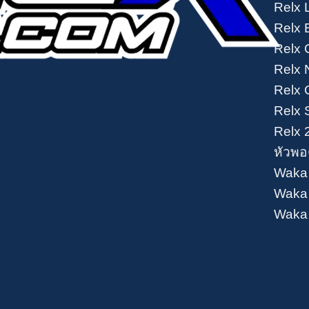
Relx L
Relx 
Relx 
Relx 
Relx 
Relx 
Relx 
หัวพอ
Waka
Waka 
Waka 