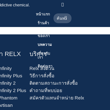
dictive chemical.
หน้าแรก
ค้นหา:
ร้านค้า
0
บริการ
ของเรา
บทความ
้า RELX
บริการ
เกี่ยวกับ
เรา
ติดต่อเรา
nfinity
Relx ส่งด่วน
nfinity Plus
วิธีการสั่งซื้อ
nfinity 2
ติดตามสถานะการสั่งซื้อ
nfinity 2 Plus
คำถามที่พบบ่อย
Phantom
สมัครตัวแทนจำหน่าย Relx
Artisan