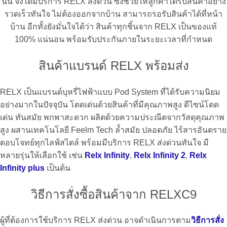
นั้น จึงได้มีบริการ
RELX ส่งด่วน
ซึ่งช่วยให้ลูกค้าได้รับสินค้าอย่าง
รวดเร็วทันใจ ไม่ต้องออกจากบ้าน สามารถรอรับสินค้าได้ที่หน้า
บ้าน อีกทั้งยังมั่นใจได้ว่า สินค้าทุกชิ้นจาก
RELX
เป็นของแท้
100% แน่นอน พร้อมรับประกันภายในระยะเวลาที่กำหนด
สินค้าแบรนด์ RELX พร้อมส่ง
RELX
เป็นแบรนด์บุหรี่ไฟฟ้าแบบ Pod System ที่ได้รับความนิยม
อย่างมากในปัจจุบัน โดดเด่นด้วยสินค้าที่มีคุณภาพสูง ดีไซน์โดด
เด่น ทันสมัย พกพาสะดวก ผลิตด้วยความประณีตจากวัสดุคุณภาพ
สูง ผสานเทคโนโลยี Feelm Tech ล้ำสมัย ปลอดภัย ไร้สารอันตราย
ตอบโจทย์ทุกไลฟ์สไตล์ พร้อมมีบริการ
RELX ส่งด่วน
ทันใจ มี
หลายรุ่นให้เลือกใช้ เช่น
Relx Infinity
,
Relx Infinity 2
,
Relx
Infinity plus
เป็นต้น
วิธีการสั่งซื้อสินค้าจาก RELXC9
ผู้ที่ต้องการใช้บริการ
RELX ส่งด่วน
อาจดำเนินการตาม
วิธีการสั่ง