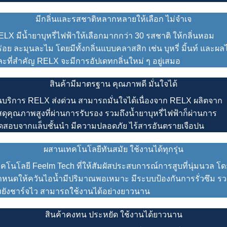
มีกลิ่นและรสชาติหลากหลายให้เลือก ไม่จำเจ
ELX
มีน้ำยาบุหรี่ไฟฟ้าให้เลือกมากกว่า 30 รสชาติ ให้กลิ่นหอม
่อย ละมุนละไม โดยมีทั้งกลิ่นแบบคลาสสิก เช่น บุหรี่ มิ้นท์ และผลไ
ละที่สำคัญ
RELX
จะมีการอัปเดทกลิ่นใหม่ ๆ อยู่เสมอ
สินค้ามีมาตรฐาน คุณภาพดี มั่นใจได้
นบริการ
RELX ส่งด่วน
สามารถมั่นใจได้เนื่องจาก
RELX
ผลิตจาก
สดุคุณภาพสูงที่ผ่านการรับรอง รวมถึงน้ำยาบุหรี่ไฟฟ้าก็ผ่านการ
ดสอบจากแล็บชั้นนำ มีความปลอดภัย ไร้สารอันตรายเจือปน
ผสานเทคโนโลยีทันสมัย ใช้งานได้ทุกรุ่น
คโนโลยี Feelm Tech ที่ให้สัมผัสประสบการณ์การสูบที่นุ่มนวล โด
ำหนดให้ควันไอน้ำมีปริมาณพอเหมาะ มีระบบป้องกันการรั่วซึม ร
ึงยังชาร์จไว สามารถใช้งานได้อย่างยาวนาน
สินค้าคงทน ประหยัด ใช้งานได้ยาวนาน