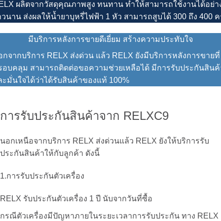
ELX
ผลิตจากวัสดุคุณภาพสูง ทนทาน ทำให้สามารถใช้งานได้อย่า
วนาน ส่งผลให้น้ำยาบุหรี่ไฟฟ้า 1 หัว สามารถสูบได้ 300 ถึง 400 คร
มีบริการหลังการขายดีเยี่ยม สร้างความประทับใจ
อกจากบริการ
RELX ส่งด่วน
แล้ว
RELX
ยังมีบริการหลังการขายที่
รอบคลุม สามารถติดต่อขอความช่วยเหลือได้ มีการรับประกันสินค้
ะมั่นใจได้ว่าได้รับสินค้าของแท้ 100%
การรับประกันสินค้าจาก RELXC9
นอกเหนือจากบริการ
RELX ส่งด่วน
แล้ว
RELX
ยังให้บริการรับ
ประกันสินค้าให้กับลูกค้า ดังนี้
1.การรับประกันตัวเครื่อง
RELX
รับประกันตัวเครื่อง 1 ปี นับจากวันที่ซื้อ
กรณีตัวเครื่องมีปัญหาภายในระยะเวลาการรับประกัน ทาง
RELX