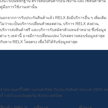
เงินไว้เป็นหลักฐาน ตรวจสอบสินค้าก่อนใช้งาน และใช้สินค้าตาม
คู่มือการใช้งานเท่านั้น
นอกจากการรับประกันสินค้าแล้ว
RELX
ยังมีบริการอื่น ๆ เพิ่มเติม
ไม่ว่าจะเป็นบริการเปลี่ยนหัวพอตด่วน, บริการ
RELX ส่งด่วน,
บริการส่งสินค้าฟรี และบริการรับสมัครตัวแทนจำหน่าย ซึ่งข้อมูล
ต่าง ๆ เหล่านี้ อาจมีการเปลี่ยนแปลง โปรดตรวจสอบข้อมูลล่าสุด
กับทาง
RELX
โดยตรง เพื่อให้ได้รับข้อมูลล่าสุด
จำหน่ายบุหรี่ไฟฟ้า แบรนด์ Relx รับประกันสินค้าของแท้ 100% ส่ง
เร็ว ส่งไวแบบวันต่อวัน ทั่วประเทศไทย
สินค้า RELX
บริการ
ข้อมูล